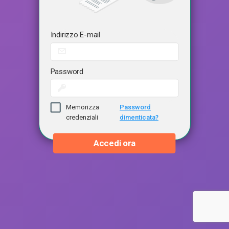
Indirizzo E-mail
Password
Memorizza
Password
credenziali
dimenticata?
Accedi ora